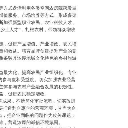
等方式盘活利用各类空闲农房院落发展
增值服务、市场培养等方式，形成多渠
断加强新型职业农民、农业科技人才、
“乡土人才”，扎根农村，带领群众增收
链，促进产品增值、产业增效、农民增
量和效益。培育品牌创建提升产业的竞
兼备独具浓厚地域文化特色的乡村旅游
益最大化。提高农民产业组织化、专业
中的参与度和受益度。切实加强农业经营
主体参与农村产业融合发展的积极性。
益，促进农民稳定增收。
改革成果，不断简化审批流程，切实改进
。要打造利企惠企的营商环境，甘当为企
重点，把企业面临的问题作为攻关课题，
难，营造浓厚的诚信环境氛围。