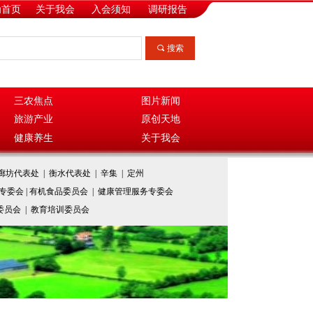
为首页
关于我会
入会须知
调研报告
끠
搜索
三农焦点
图片新闻
旅游产业
原创天地
健康养生
关于我会
廊坊代表处 | 衡水代表处 | 辛集 | 定州
业专委会 | 有机食品委员会 | 健康管理服务专委会
务委员会 | 教育培训委员会