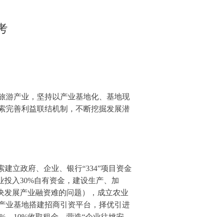
考
旅游产业，坚持以产业基地化、基地现
索完善利益联结机制，不断挖掘发展潜
建立政府、企业、银行“334”项目资金
投入30%自有资金，建设生产、加
决发展产业融资难的问题），成立农业
产业基地搭建招商引资平台，择优引进
%、10%收取租金，营造“企业往姚安