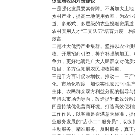
促农增收的对策建议
一是强化发展要素保障。不断加大土地
乡村产业，提高土地使用效率，为农业
道、多形式、多层级的农业投融资渠道
农村实用人才“三支队伍”培育力度，
致富。
二是壮大优势产业集群。坚持以农业供
收。开展招商引资，补齐补强初加工、
争力，更好地满足广大人民群众对优质
项目，多方位拓展农民增收渠道。
三是千方百计促农增收。推动一二三产
化、市场化程度，加快实现农民“小生
主体、农民群众双方利益分配的指导与
坚持以市场为导向，改造提升低效分散
四是持续优化营商环境。打造高效便利
工作作风，以客商是否满意为标准，提供
业服务发展的“店小二”“服务员”，
主动服务、精准服务、及时服务，真正