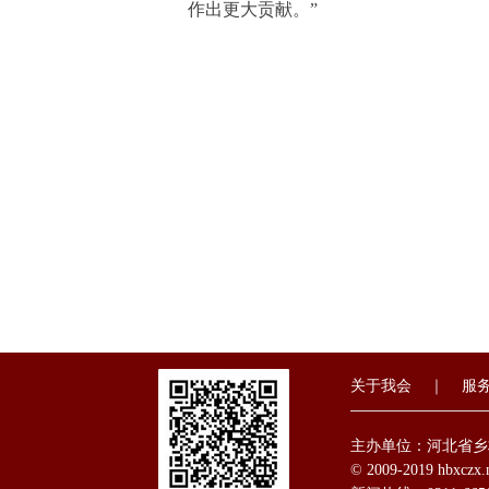
作出更大贡献。”
关于我会
｜
服
主办单位：河北省
© 2009-2019 hbxc