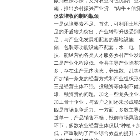
做到应保尽保，支持农业特色优势产业
施，推出乡村振兴产业贷、“肉牛＋信
促农增收的制约瓶颈
一是保障要素不足。首先，可利用土地
足的矛盾较为突出，产业转型升级受到
足，与产业化发展相配套的基地设施、
储、包装等功能设施不配套，水、电、
技、能经营的各类人才服务乡村产业发
二是产业化程度低。全县主导产业除花
多，存在生产无序状态，养殖散、乱等
产加销一条龙的经营方式和产业组织形
三是经营主体不强。投融资等体制不健
难、融资贵的问题。加之一些龙头企业
加工骨干企业，与农户之间还未形成稳
四是市场竞争乏力。一方面，多数主导
道单一，产品销售不畅，抵御市场风险
环节，多数农业经营主体仅以“种植＋
低，严重制约了产业综合效益的提升，