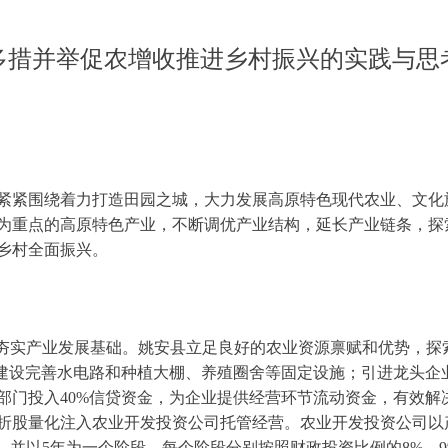
多措并举促农增收推进乡村振兴的实践与思
紧紧围绕着力打造田园之城，大力发展高原特色现代农业、文化
为重点的高原特色产业，不断调优产业结构，延长产业链条，探
乡村全面振兴。
夯实产业发展基础。姚安县立足良好的农业资源禀赋和优势，探索
，建设完善水电路和种植大棚、养殖圈舍等固定设施；引进龙头企业
部门投入40%信贷资金，为企业提供经营环节流动资金，有效解
折股量化注入农业开发投资公司托管经营。农业开发投资公司以
年，并以5年为一个阶段，每个阶段分别按照财政投资比例的8%、9