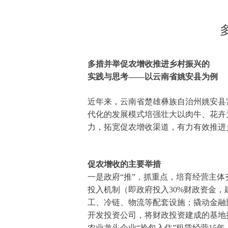
多措并举促农增收推进乡村振兴的
实践与思考——以云南省姚安县为例
近年来，云南省楚雄彝族自治州姚安县
代化的发展模式培强壮大以肉牛、花卉
力，拓宽促农增收渠道，有力有效推进
促农增收的主要举措
一是政府“推”，抓重点，培育经营主体
投入机制（即政府投入30%财政资金
工、冷链、物流等配套设施；撬动金融
开发投资公司，将财政投资建成的基地
农业龙头企业“拎包入住”租赁经营15