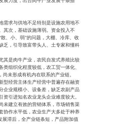
发展力度，出台肉牛产业发展十条措
地需求与供地不足特别是设施农用地不
。其次，基础设施薄弱。资金投入不
散、小、弱”的问题，大棚、冷库、收
缺乏，引导致富带头人、土专家和懂科
尤其是肉牛产业，农民自发式养殖比较
各类组织化程度较低，农工贸一体化、
，尚未形成有机内在联系的产业链。
新型经营主体生产经营中普遍存在融资
分企业规模小、设备差，缺乏农副产品
引资引进知名农业龙头企业难度较大。
尚未建立有效的营销体系，市场销售渠
套协作水平低，农业生产大多处于种养
工发展滞后，全产业链条短，产品附加值