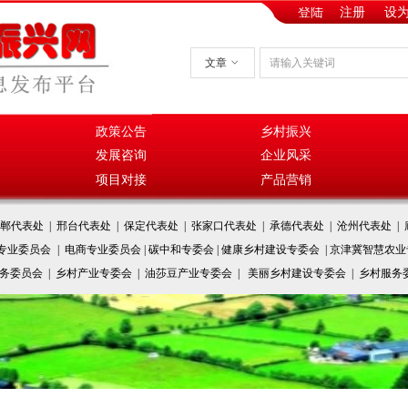
登陆
注册
设
文章
ꀁ
政策公告
乡村振兴
发展咨询
企业风采
项目对接
产品营销
郸代表处 | 邢台代表处 | 保定代表处 | 张家口代表处 | 承德代表处 | 沧州代表处 | 
全专业委员会
| 电商专业委员会 | 碳中和专委会 | 健康乡村建设专委会 | 京津冀智慧农
服务委员会 | 乡村产业专委会 | 油莎豆产业专委会 | 美丽乡村建设专委会 | 乡村服