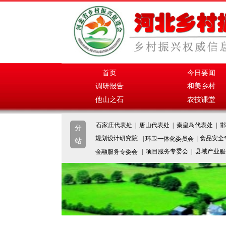
首页
今日要闻
调研报告
和美乡村
他山之石
农技课堂
石家庄代表处 | 唐山代表处 | 秦皇岛代表处 | 邯
分
规划设计研究院
| 食品安
| 环卫一体化委员会
站
| 项目服务专委会 | 县域产业
金融服务专委会