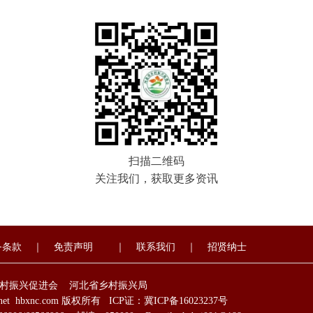
扫描二维码
关注我们，获取更多资讯
务条款
｜
免责声明
｜ 联系我们 ｜
招贤纳士
乡村振兴促进会 河北省乡村振兴局
zx.net hbxnc.com 版权所有 ICP证：
冀ICP备16023237号