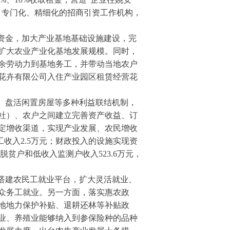
、专门化、精细化的招商引资工作机构，
资金，加大产业基地基础设施建设，完
扩大农业产业化基地发展规模。同时，
余劳动力到基地务工，并带动当地农户
花卉有限公司入住产业园区租赁经营花
、盘活闲置房屋等多种利益联结机制，
社）、农户之间建立完善资产收益、订
定增收渠道，实现产业发展、农民增收
收入2.5万元；财政投入的设施实现资
户脱贫户和低收入监测户收入523.6万元，
搭建农民工就业平台，扩大灵活就业、
众务工就业。另一方面，落实惠农政
地地力保护补贴、退耕还林等补贴政
业、养殖业能够纳入到参保险种的品种