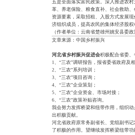
五是全面落实富民政策。深入推进农村
革、养老保险、粮食直补、社会救助、
资源要素，采取招租、入股方式发展现
济组织成员，提高农民的集体经济股权
（作者单位：云南省楚雄州姚安县委政
文章来源：中国乡村振兴
河北省乡村振兴促进会
积极配合省委、
1、“三农”调研报告，报省委省政府及
2、“三农”系列培训；
3、“三农”项目咨询；
4、“三农”企业策划；
5、“三农”企业资金、市场对接；
6、“三农”政策补贴咨询。
我会努力发挥桥梁和纽带作用，组织动
出积极贡献。
河北省政府原常务副省长、党组副书记
了积极的作用。望继续发挥桥梁纽带功