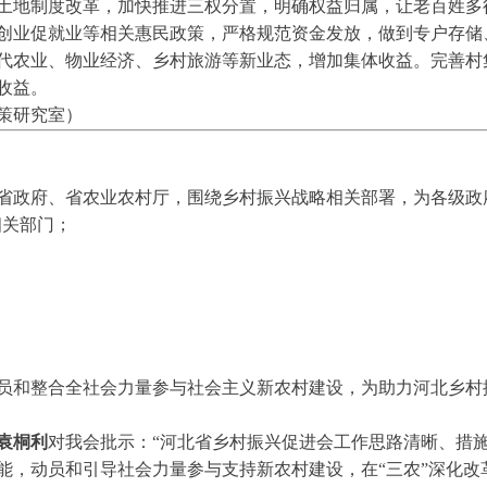
土地制度改革，加快推进三权分置，明确权益归属，让老百姓多
创业促就业等相关惠民政策，严格规范资金发放，做到专户存储
代农业、物业经济、乡村旅游等新业态，增加集体收益。完善村
收益。
策研究室）
省政府、省农业农村厅，围绕乡村振兴战略相关部署，为各级政
相关部门；
员和整合全社会力量参与社会主义新农村建设，为助力河北乡村
袁桐利
对我会批示：“河北省乡村振兴促进会工作思路清晰、措施
能，动员和引导社会力量参与支持新农村建设，在“三农”深化改