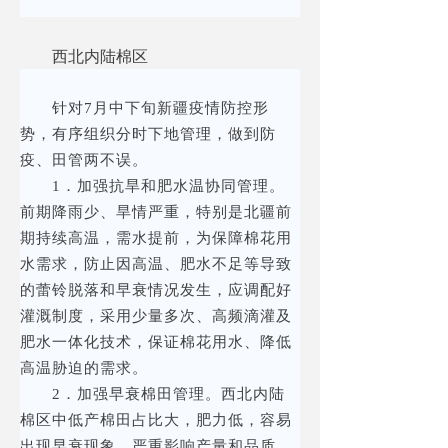
西北内陆棉区
针对7月中下旬新疆疫情防控形
势，有序组织分时下地管理，做到防
疫、田管两不误。
1．加强抗旱和肥水温协同管理。
前期降雨少、旱情严重，特别是北疆前
期持续高温，需水提前，为保障棉花用
水需求，防止因高温、肥水不足等导致
的蕾铃脱落和早衰情况发生，应调配好
灌溉制度，采用少量多次、高频滴灌及
肥水一体化技术，保证棉花用水、降低
高温胁迫的需求。
2．加强早衰棉田管理。西北内陆
棉区中低产棉田占比大，肥力低，容易
出现早衰现象，严重影响产量和品质。