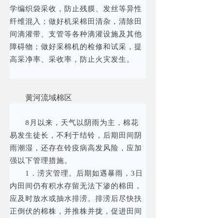
学编织袋采收，防止残膜、发丝等异性
纤维混入；做好机采棉田清杂，清除田
间滴灌带、支管等各种滴灌设施及其他
障碍物；做好采棉机的检修和试采，提
高采净率、采收率，防止火灾发生。
黄河流域棉区
8月以来，天气以阴雨为主，棉花
易发生徒长，不利于结铃，后期田间阴
雨潮湿，还存在铃疫病高发风险，应加
强以下管理措施。
1．涝灾管理。后期如遇暴雨，3日
内田间仍有积水存留无法下渗的棉田，
应及时放水或抽水排涝。排涝后尽快扶
正倒伏的棉株，并推株并拢，促进田间