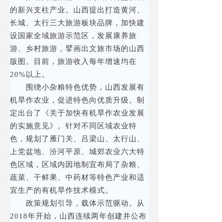
的新兴支柱产业。山西提出打造黄河、
长城、太行三大旅游板块品牌，加快建
设国家全域旅游示范区，发展康养旅
游、乡村旅游，擘画出文旅市场的山西
版图。目前，旅游收入每年增速均在
20%以上。
围绕小杂粮特色优势，山西发展有
机旱作农业，促进特色向优质升级。制
定出台了《关于加快有机旱作农业发展
的实施意见》。针对不同区域农业特
色，规划了雁门关、吕梁山、太行山、
上党盆地、汾河平原、城郊农业六大特
色区域，区域内因地制宜布局了杂粮、
蔬菜、干鲜果、中药材等特色产业和适
宜生产的有机旱作技术模式。
政策规划引导，载体示范驱动。从
2018年开始，山西连续两年创建并公布