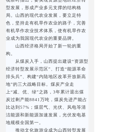
视察时指出，要实现资源型地区经济转
型发展，形成产业多元支撑的结构格
局。山西的现代农业发展，要立足特
色，坚持走有机旱作农业的路子，完善
有机旱作农业技术体系，使有机旱作农
业成为我国现代农业的重要品牌。
山西经济格局开始了新一轮的重
构。
从煤炭入手，山西提出建设“资源型
经济转型发展示范区”、打造“能源革命
排头兵”、构建“内陆地区改革开放新高
地”的三大战略目标。煤炭产业走
上“减、优、绿”之路，3年累计退出煤
炭过剩产能8841万吨，煤炭先进产能占
比达到57%；煤层气、光伏、风电等清
洁能源和新能源加速发展，光伏发电基
地规模全国第一。
推动文化旅游业成为山西转型发展