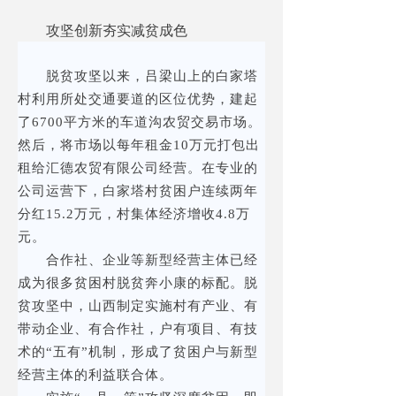
攻坚创新夯实减贫成色
脱贫攻坚以来，吕梁山上的白家塔
村利用所处交通要道的区位优势，建起
了6700平方米的车道沟农贸交易市场。
然后，将市场以每年租金10万元打包出
租给汇德农贸有限公司经营。在专业的
公司运营下，白家塔村贫困户连续两年
分红15.2万元，村集体经济增收4.8万
元。
合作社、企业等新型经营主体已经
成为很多贫困村脱贫奔小康的标配。脱
贫攻坚中，山西制定实施村有产业、有
带动企业、有合作社，户有项目、有技
术的“五有”机制，形成了贫困户与新型
经营主体的利益联合体。