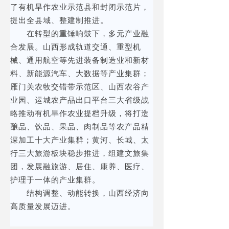
了有机旱作农业示范县和封闭示范片，
提出全县域、整建制推进。
在转型的重锤响鼓下，多元产业融
合发展。山西形成轨道交通、重型机
械、通用航空等先进装备制造业和新材
料、新能源汽车、大数据等产业集群；
雁门关农牧交错带示范区、山西农谷产
业园、运城农产品出口平台三大省级战
略推动有机旱作农业提档升级，将打造
酿品、饮品、果品、肉制品等农产品精
深加工十大产业集群；黄河、长城、太
行三大旅游板块稳步推进，组建文旅集
团，发展融旅游、居住、康养、医疗、
护理于一体的产业集群。
结构调整、动能转换，山西经济向
高质量发展迈进。